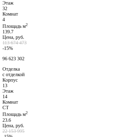
Этаж
32
Комнат
4
2
Площадь м
139.7
Цена, руб.
113 674 473
-15%
96 623 302
Отделка
с отделкой
Корпус
13
Этаж
14
Комнат
СТ
2
Площадь м
23.6
Цена, руб.
22 153 995
-15%