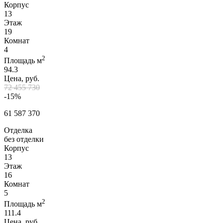
Корпус
13
Этаж
19
Комнат
4
2
Площадь м
94.3
Цена, руб.
72 455 730
-15%
61 587 370
Отделка
без отделки
Корпус
13
Этаж
16
Комнат
5
2
Площадь м
111.4
Цена, руб.