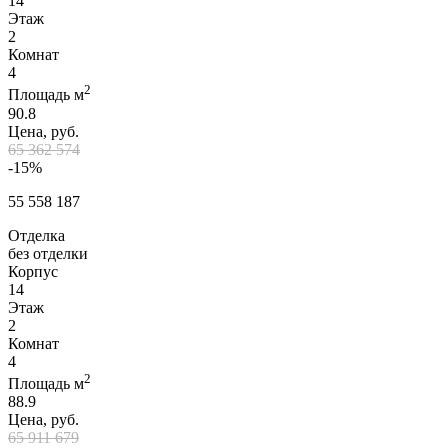
14
Этаж
2
Комнат
4
2
Площадь м
90.8
Цена, руб.
65 362 574
-15%
55 558 187
Отделка
без отделки
Корпус
14
Этаж
2
Комнат
4
2
Площадь м
88.9
Цена, руб.
65 911 679