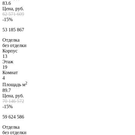
83.6
Цена, руб.
62 571 609
-15%
53 185 867
Отделка
без отделки
Корпус
13
Этаж
19
Комнат
4
2
Площадь м
89.7
Цена, руб.
70 146 572
-15%
59 624 586
Отделка
без отделки