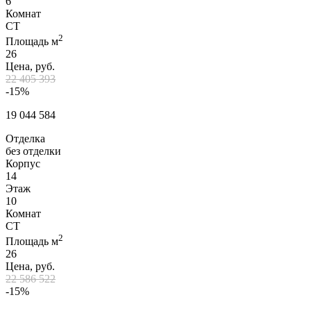
6
Комнат
СТ
2
Площадь м
26
Цена, руб.
22 405 393
-15%
19 044 584
Отделка
без отделки
Корпус
14
Этаж
10
Комнат
СТ
2
Площадь м
26
Цена, руб.
22 586 522
-15%