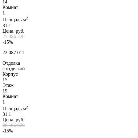
14
Комнат
1
2
Площадь м
31.1
Цена, руб.
25 984 720
-15%
22 087 011
Отделка
с отделкой
Корпус
15
Этаж
19
Комнат
1
2
Площадь м
31.1
Цена, руб.
26 196 670
-15%