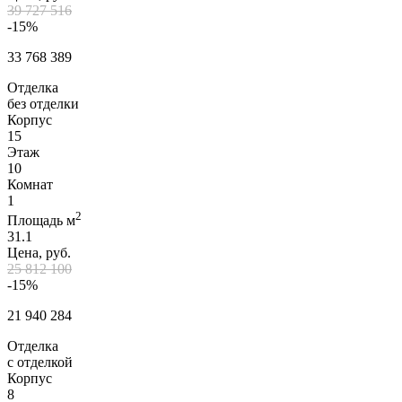
39 727 516
-15%
33 768 389
Отделка
без отделки
Корпус
15
Этаж
10
Комнат
1
2
Площадь м
31.1
Цена, руб.
25 812 100
-15%
21 940 284
Отделка
с отделкой
Корпус
8