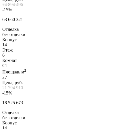
74 894 496
-15%
63 660 321
Отделка
без отделки
Корпус
14
Этаж
6
Комнат
СТ
2
Площадь м
27
Цена, руб.
21 794 910
-15%
18 525 673
Отделка
без отделки
Корпус
14