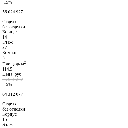
-15%
56 024 927
Отделка
без отделки
Корпус
14
Этаж
27
Комнат
5
2
Площадь м
114.5
Цена, руб.
75 661 267
-15%
64 312 077
Отделка
без отделки
Корпус
15
Этаж