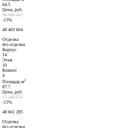
64.5
Цена, руб.
56 945 417
-15%
48 403 604
Отделка
без отделки
Корпус
14
Этаж
10
Комнат
4
2
Площадь м
87.7
Цена, руб.
57 248 571
-15%
48 661 285
Отделка
без отделки