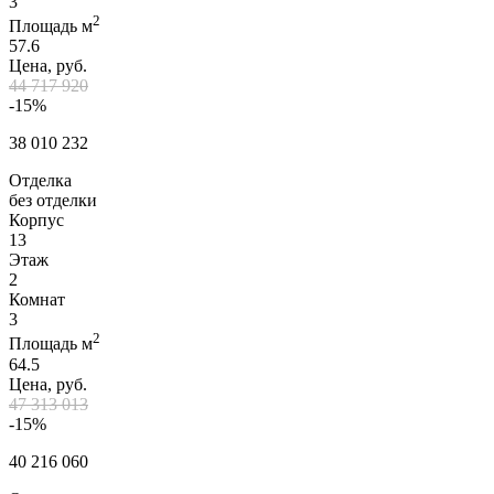
3
2
Площадь м
57.6
Цена, руб.
44 717 920
-15%
38 010 232
Отделка
без отделки
Корпус
13
Этаж
2
Комнат
3
2
Площадь м
64.5
Цена, руб.
47 313 013
-15%
40 216 060