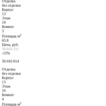
Отделка
без отделки
Корпус
13
Этаж
19
Комнат
3
2
Площадь м
65.8
Цена, руб.
58 835 311
-15%
50 010 014
Отделка
без отделки
Корпус
13
Этаж
16
Комнат
4
2
Площадь м