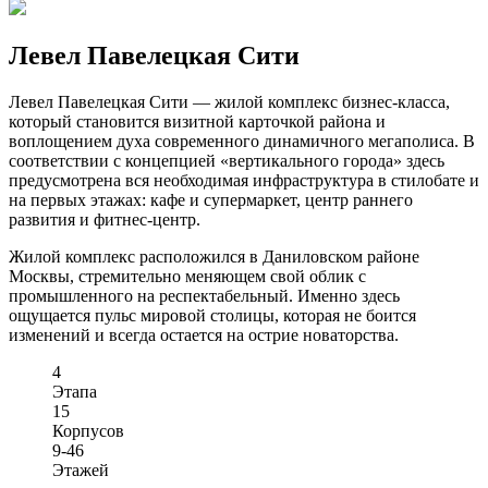
Левел Павелецкая Сити
Левел Павелецкая Сити — жилой комплекс бизнес-класса,
который становится визитной карточкой района и
воплощением духа современного динамичного мегаполиса. В
соответствии с концепцией «вертикального города» здесь
предусмотрена вся необходимая инфраструктура в стилобате и
на первых этажах: кафе и супермаркет, центр раннего
развития и фитнес-центр.
Жилой комплекс расположился в Даниловском районе
Москвы, стремительно меняющем свой облик с
промышленного на респектабельный. Именно здесь
ощущается пульс мировой столицы, которая не боится
изменений и всегда остается на острие новаторства.
4
Этапа
15
Корпусов
9-46
Этажей