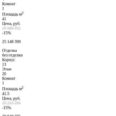
Комнат
1
2
Площадь м
41
Цена, руб.
29 586 352
-15%
25 148 399
Отделка
без отделки
Корпус
13
Этаж
20
Комнат
1
2
Площадь м
41.5
Цена, руб.
35 233 266
-15%