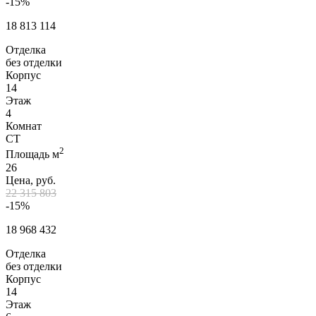
-15%
18 813 114
Отделка
без отделки
Корпус
14
Этаж
4
Комнат
СТ
2
Площадь м
26
Цена, руб.
22 315 803
-15%
18 968 432
Отделка
без отделки
Корпус
14
Этаж