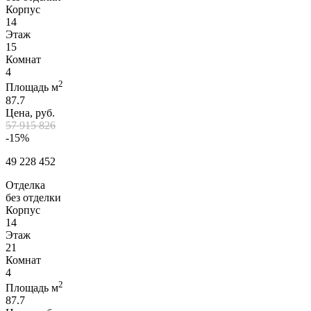
Корпус
14
Этаж
15
Комнат
4
2
Площадь м
87.7
Цена, руб.
57 915 826
-15%
49 228 452
Отделка
без отделки
Корпус
14
Этаж
21
Комнат
4
2
Площадь м
87.7