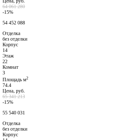
Цена, руб.
64 061 280
-15%
54 452 088
Отделка
без отделки
Корпус
14
Этаж
22
Комнат
3
2
Площадь м
74.4
Цена, руб.
65 341 213
-15%
55 540 031
Отделка
без отделки
Корпус