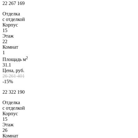
22 267 169
Отделка
с отделкой
Корпус
15
Этаж
22
Комнат
1
2
Площадь м
31.1
Цена, руб.
26 261 401
-15%
22 322 190
Отделка
с отделкой
Корпус
15
Этаж
26
Комнат