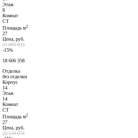
Этаж
8
Комнат
СТ
2
Площадь м
27
Цена, руб.
21 889 833
-15%
18 606 358
Отделка
без отделки
Корпус
14
Этаж
14
Комнат
СТ
2
Площадь м
27
Цена, руб.
22 133 076