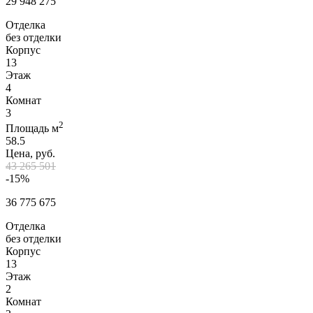
29 948 275
Отделка
без отделки
Корпус
13
Этаж
4
Комнат
3
2
Площадь м
58.5
Цена, руб.
43 265 501
-15%
36 775 675
Отделка
без отделки
Корпус
13
Этаж
2
Комнат