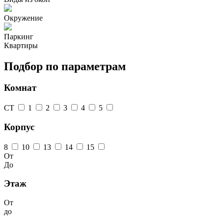
Окружение
Паркинг
Квартиры
Подбор по параметрам
Комнат
СТ
1
2
3
4
5
Корпус
8
10
13
14
15
От
До
Этаж
От
до