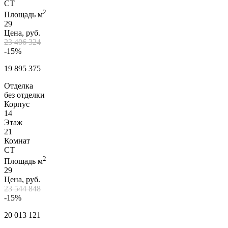
СТ
2
Площадь м
29
Цена, руб.
23 406 324
-15%
19 895 375
Отделка
без отделки
Корпус
14
Этаж
21
Комнат
СТ
2
Площадь м
29
Цена, руб.
23 544 848
-15%
20 013 121